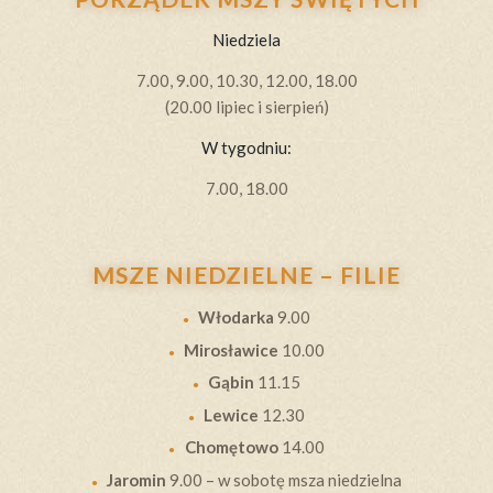
Niedziela
7.00, 9.00, 10.30, 12.00, 18.00
(20.00 lipiec i sierpień)
W tygodniu:
7.00, 18.00
MSZE NIEDZIELNE – FILIE
Włodarka
9.00
Mirosławice
10.00
Gąbin
11.15
Lewice
12.30
Chomętowo
14.00
Jaromin
9.00 – w sobotę msza niedzielna