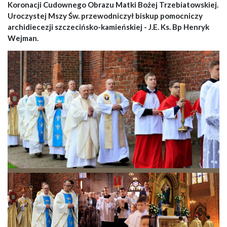
Koronacji Cudownego Obrazu Matki Bożej Trzebiatowskiej.
Uroczystej Mszy Św. przewodniczył biskup pomocniczy
archidiecezji szczecińsko-kamieńskiej - J.E. Ks. Bp Henryk
Wejman.