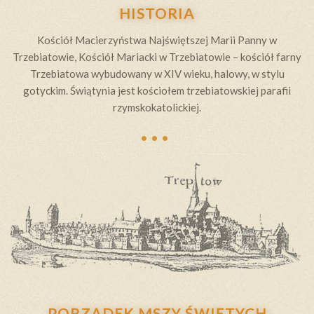
HISTORIA
Kościół Macierzyństwa Najświętszej Marii Panny w
Trzebiatowie, Kościół Mariacki w Trzebiatowie – kościół farny
Trzebiatowa wybudowany w XIV wieku, halowy, w stylu
gotyckim. Świątynia jest kościołem trzebiatowskiej parafii
…
rzymskokatolickiej.
PORZĄDEK MSZY ŚWIĘTYCH