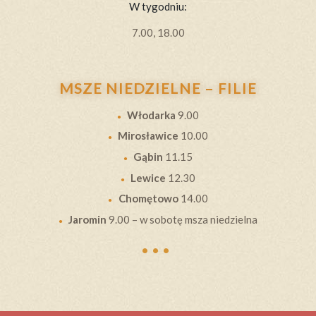
W tygodniu:
7.00, 18.00
MSZE NIEDZIELNE – FILIE
Włodarka
9.00
Mirosławice
10.00
Gąbin
11.15
Lewice
12.30
Chomętowo
14.00
…
Jaromin
9.00 – w sobotę msza niedzielna