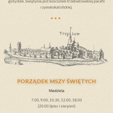
gotyckim. Świątynia jest kościołem trzebiatowskiej parafii
…
rzymskokatolickiej.
PORZĄDEK MSZY ŚWIĘTYCH
Niedziela
7.00, 9.00, 10.30, 12.00, 18.00
(20.00 lipiec i sierpień)