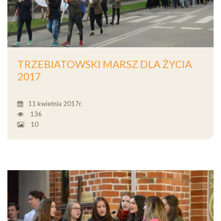
TRZEBIATOWSKI MARSZ DLA ŻYCIA
2017
11 kwietnia 2017r.
136
10