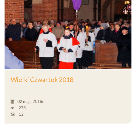
Wielki Czwartek 2018
02 maja 2018r.
273
12