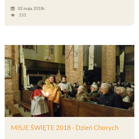
02 maja 2018r.
151
MISJE ŚWIĘTE 2018 - Dzień Chorych