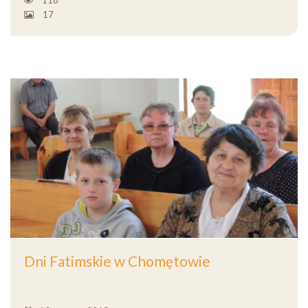
118
17
Dni Fatimskie w Chomętowie