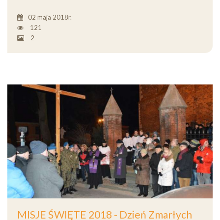
02 maja 2018r.
121
2
MISJE ŚWIĘTE 2018 - Dzień Zmarłych