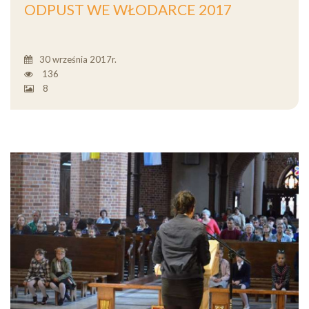
ODPUST WE WŁODARCE 2017
30 września 2017r.
136
8