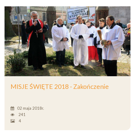
MISJE ŚWIĘTE 2018 - Zakończenie
02 maja 2018r.
241
4