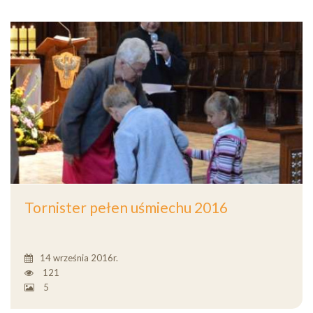
Tornister pełen uśmiechu 2016
14 września 2016r.
121
5