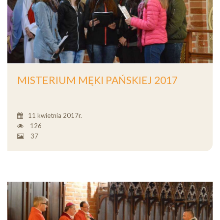
MISTERIUM MĘKI PAŃSKIEJ 2017
11 kwietnia 2017r.
126
37