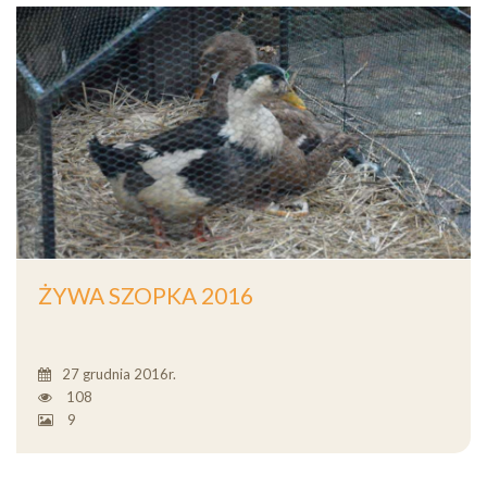
ŻYWA SZOPKA 2016
27 grudnia 2016r.
108
9