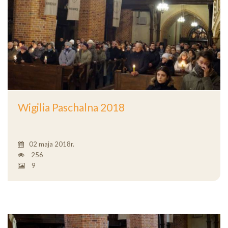
Wigilia Paschalna 2018
02 maja 2018r.
256
9