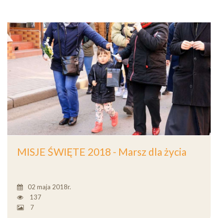
MISJE ŚWIĘTE 2018 - Marsz dla życia
02 maja 2018r.
137
7