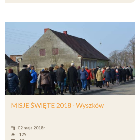
MISJE ŚWIĘTE 2018 - Wyszków
02 maja 2018r.
129