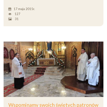
17 maja 2015r.
127
31
Wspominamy swoich świętych patronów