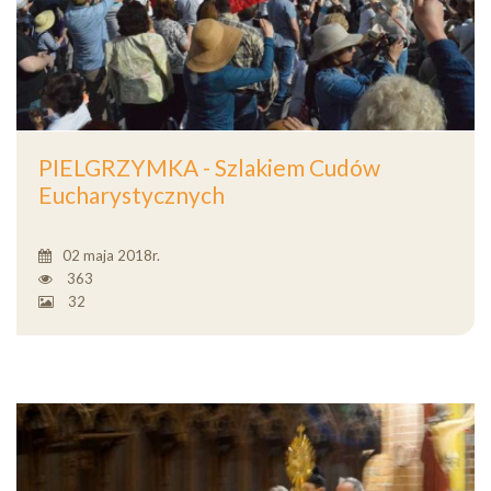
PIELGRZYMKA - Szlakiem Cudów
Eucharystycznych
02 maja 2018r.
363
32