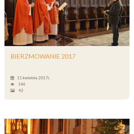
BIERZMOWANIE 2017
11 kwietnia 2017r.
146
42