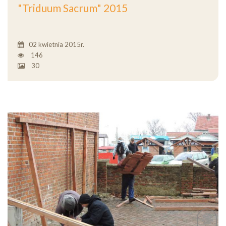
"Triduum Sacrum" 2015
02 kwietnia 2015r.
146
30