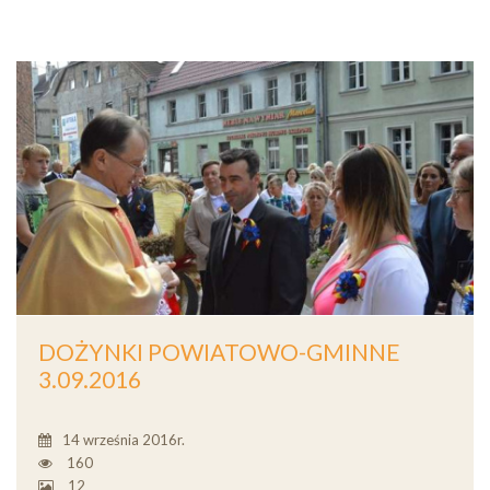
DOŻYNKI POWIATOWO-GMINNE
3.09.2016
14 września 2016r.
160
12