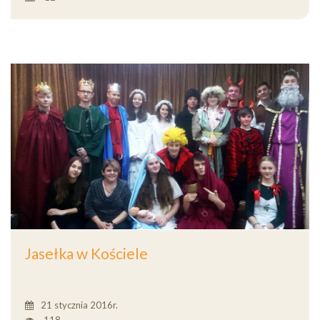
Jasełka w Kościele
21 stycznia 2016r.