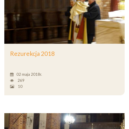
Rezurekcja 2018
02 maja 2018r.
269
10